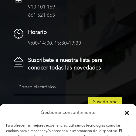
910 101 169
661 621 663
Horario
9:00–14:00, 15:30–19:30
Suscríbete a nuestra lista para
conocer todas las novedades
Suscribirme
Gestionar consentimiento
Para ofrecer las mejores experiencias, utilizamos tecnologías como las
Copyright © 2026 | KAMPODOMO,
cookies para almacenar y/o acceder a la información del dispositivo. El