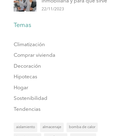
inmobiliaria y para qué sirve
22/11/2023
Temas
Climatización
Comprar vivienda
Decoración
Hipotecas
Hogar
Sostenibilidad
Tendencias
aislamiento
almacenaje
bomba de calor