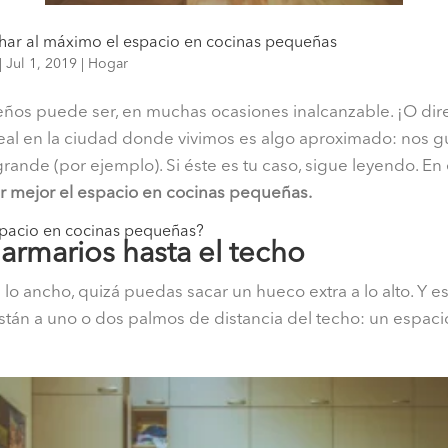
har al máximo el espacio en cocinas pequeñas
|
Jul 1, 2019
|
Hogar
eños puede ser, en muchas ocasiones inalcanzable. ¡O dire
deal en la ciudad donde vivimos es algo aproximado: nos g
rande (por ejemplo). Si éste es tu caso, sigue leyendo. En 
r mejor el espacio en cocinas pequeñas.
pacio en cocinas pequeñas?
 armarios hasta el techo
 lo ancho, quizá puedas sacar un hueco extra a lo alto. Y 
stán a uno o dos palmos de distancia del techo: un espaci