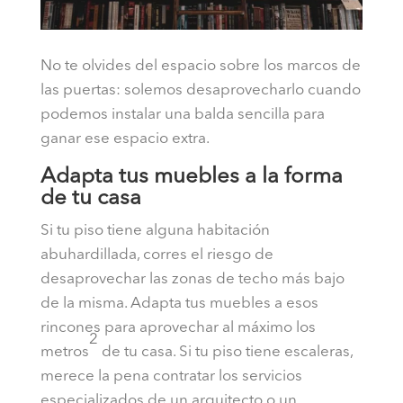
No te olvides del espacio sobre los marcos de
las puertas: solemos desaprovecharlo cuando
podemos instalar una balda sencilla para
ganar ese espacio extra.
Adapta tus muebles a la forma
de tu casa
Si tu piso tiene alguna habitación
abuhardillada, corres el riesgo de
desaprovechar las zonas de techo más bajo
de la misma. Adapta tus muebles a esos
rincones para aprovechar al máximo los
2
metros
de tu casa. Si tu piso tiene escaleras,
merece la pena contratar los servicios
especializados de un arquitecto o un