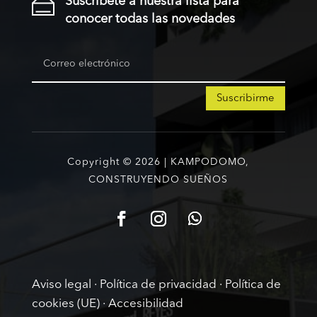
Suscríbete a nuestra lista para
conocer todas las novedades
Suscribirme
Copyright © 2026 | KAMPODOMO,
CONSTRUYENDO SUEÑOS
Aviso legal
·
Política de privacidad
·
Política de
cookies (UE)
·
Accesibilidad