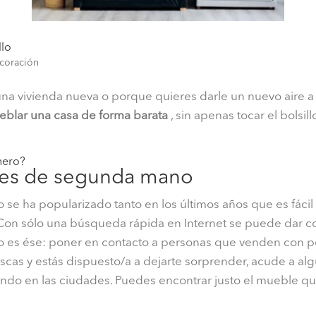
llo
coración
na vivienda nueva o porque quieres darle un nuevo aire a 
eblar una casa de forma barata
, sin apenas tocar el bolsil
nero?
les de segunda mano
 se ha popularizado tanto en los últimos años que es fácil
Con sólo una búsqueda rápida en Internet se puede dar co
vo es ése: poner en contacto a personas que venden con 
scas y estás dispuesto/a a dejarte sorprender, acude a al
ndo en las ciudades. Puedes encontrar justo el mueble qu