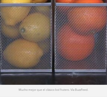
Mucho mejor que el clásico bol frutero. Vía BuzzFeed.