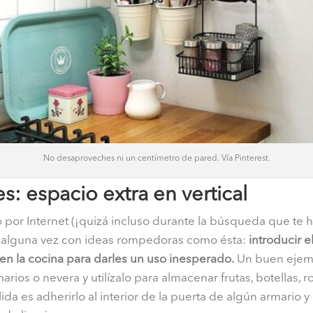
No desaproveches ni un centímetro de pared. Vía Pinterest.
s: espacio extra en vertical
or Internet (¡quizá incluso durante la búsqueda que te ha
do alguna vez con ideas rompedoras como ésta:
introducir 
en la cocina para darles un uso inesperado.
Un buen ejem
arios o nevera y utilízalo para almacenar frutas, botellas, r
lida es adherirlo al interior de la puerta de algún armario y 