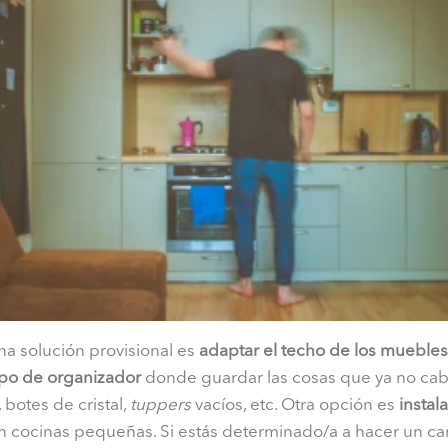
una solución provisional es
adaptar el techo de los muebles
tipo de organizador
donde guardar las cosas que ya no caben 
 botes de cristal,
tuppers
vacíos, etc. Otra opción es
instal
en cocinas pequeñas. Si estás determinado/a a hacer un ca