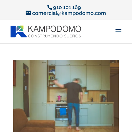
910 101 169
comercial@kampodomo.com