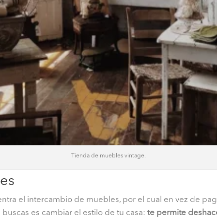
Tienda de muebles vintage.
les
ntra el intercambio de muebles, por el cual en vez de pag
uscas es cambiar el estilo de tu casa:
te permite deshac