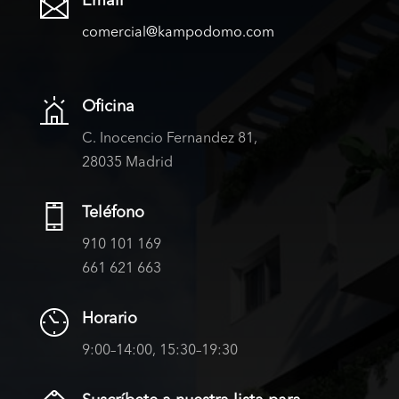
Email
comercial@kampodomo.com
Oficina
C. Inocencio Fernandez 81,
28035 Madrid
Teléfono
910 101 169
661 621 663
Horario
9:00–14:00, 15:30–19:30