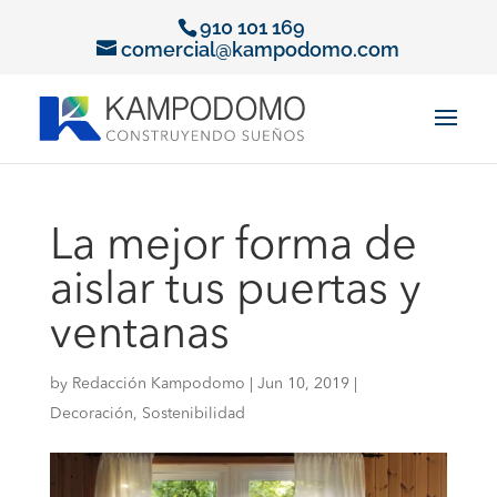
910 101 169
comercial@kampodomo.com
La mejor forma de
aislar tus puertas y
ventanas
by
Redacción Kampodomo
|
Jun 10, 2019
|
Decoración
,
Sostenibilidad