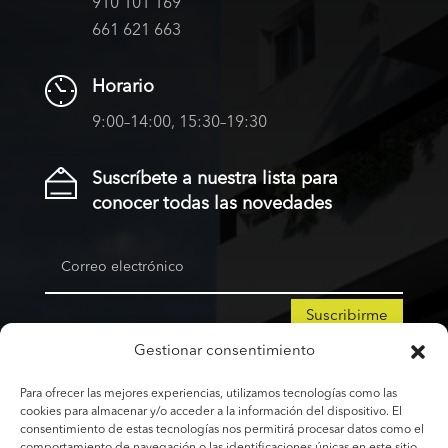
910 101 169
661 621 663
Horario
9:00–14:00, 15:30–19:30
Suscríbete a nuestra lista para
conocer todas las novedades
Suscribirme
Gestionar consentimiento
Para ofrecer las mejores experiencias, utilizamos tecnologías como las
Copyright © 2026 | KAMPODOMO,
cookies para almacenar y/o acceder a la información del dispositivo. El
consentimiento de estas tecnologías nos permitirá procesar datos como el
CONSTRUYENDO SUEÑOS