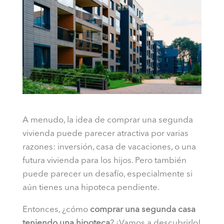
A menudo, la idea de comprar una segunda
vivienda puede parecer atractiva por varias
razones: inversión, casa de vacaciones, o una
futura vivienda para los hijos. Pero también
puede parecer un desafío, especialmente si
aún tienes una hipoteca pendiente.
Entonces, ¿cómo
comprar una segunda casa
teniendo una hipoteca
? ¡Vamos a descubrirlo!