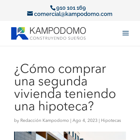
910 101 169
comercial@kampodomo.com
¿Cómo comprar
una segunda
vivienda teniendo
una hipoteca?
by
Redacción Kampodomo
|
Ago 4, 2023
|
Hipotecas