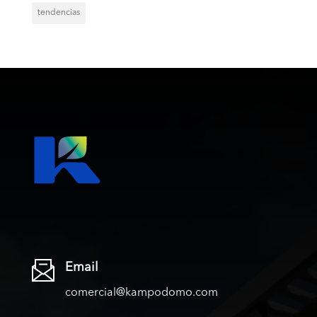
tendencias
Email
comercial@kampodomo.com