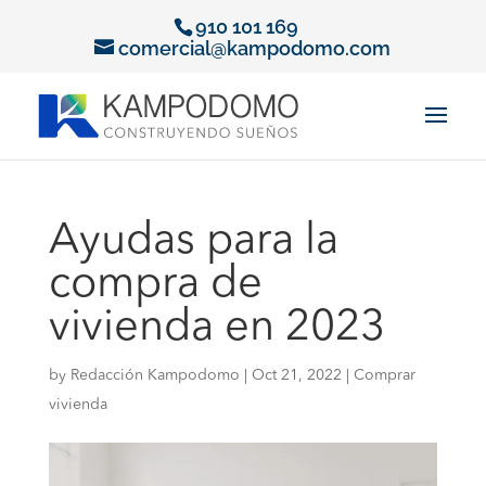
910 101 169
comercial@kampodomo.com
Ayudas para la
compra de
vivienda en 2023
by
Redacción Kampodomo
|
Oct 21, 2022
|
Comprar
vivienda